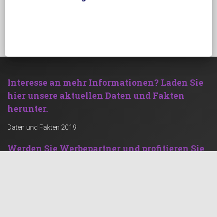
Interesse an mehr Informationen?
Laden Sie
hier unsere aktuellen Daten und Fakten
herunter.
Daten und Fakten 2019
Werden Sie Werbepartner und profitieren Sie
von einer kräftigen Zielgruppe!
Werben mit Rechenstelle
Social Feed