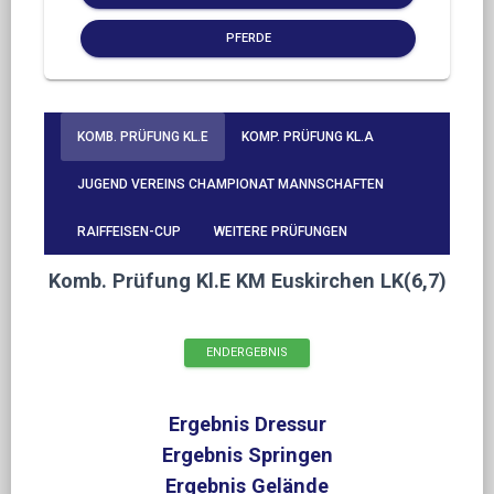
PFERDE
KOMB. PRÜFUNG KL.E
KOMP. PRÜFUNG KL.A
JUGEND VEREINS CHAMPIONAT MANNSCHAFTEN
RAIFFEISEN-CUP
WEITERE PRÜFUNGEN
Komb. Prüfung Kl.E KM Euskirchen LK(6,7)
ENDERGEBNIS
Ergebnis Dressur
Ergebnis Springen
Ergebnis Gelände