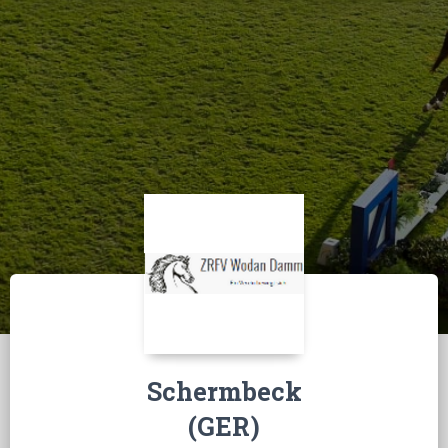
Schermbeck
(GER)