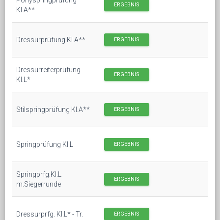
ERGEBNIS
Kl.A**
Dressurprüfung Kl.A**
ERGEBNIS
Dressurreiterprüfung
ERGEBNIS
Kl.L*
Stilspringprüfung Kl.A**
ERGEBNIS
Springprüfung Kl.L
ERGEBNIS
Springprfg.Kl.L
ERGEBNIS
m.Siegerrunde
Dressurprfg. Kl.L* - Tr.
ERGEBNIS