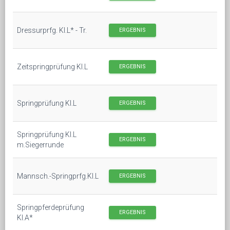
Dressurprfg. Kl.L* - Tr.
ERGEBNIS
Zeitspringprüfung Kl.L
ERGEBNIS
Springprüfung Kl.L
ERGEBNIS
Springprüfung Kl.L
ERGEBNIS
m.Siegerrunde
Mannsch.-Springprfg.Kl.L
ERGEBNIS
Springpferdeprüfung
ERGEBNIS
Kl.A*