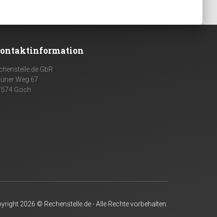
ontaktinformation
chenstelle.de GbR
rüner Weg 67
7574 Goch
yright 2026 © Rechenstelle.de - Alle Rechte vorbehalten.