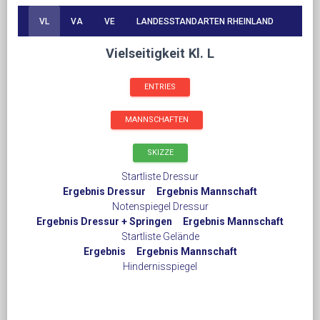
VL
VA
VE
LANDESSTANDARTEN RHEINLAND
Vielseitigkeit Kl. L
ENTRIES
MANNSCHAFTEN
SKIZZE
Startliste Dressur
Ergebnis Dressur
Ergebnis Mannschaft
Notenspiegel Dressur
Ergebnis Dressur + Springen
Ergebnis Mannschaft
Startliste Gelände
Ergebnis
Ergebnis Mannschaft
Hindernisspiegel