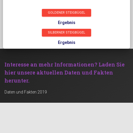
GOLDENER STEIGBÜGEL
Ergebnis
SILBERNER STEIGBÜGEL
Ergebnis
Interesse an mehr Informationen?
Laden Sie
hier unsere aktuellen Daten und Fakten
herunter.
Daten und Fakten 2019
Werden Sie Werbepartner und profitieren Sie
von einer kräftigen Zielgruppe!
Werben mit Rechenstelle