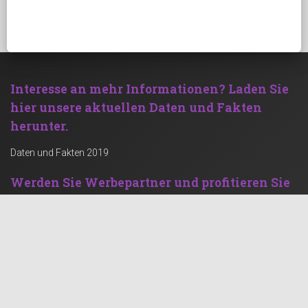
Interesse an mehr Informationen?
Laden Sie
hier unsere aktuellen Daten und Fakten
herunter.
Daten und Fakten 2019
Werden Sie Werbepartner und profitieren Sie
von einer kräftigen Zielgruppe!
Werben mit Rechenstelle
Social Feed
Kontaktinformation
rechenstelle.de GbR