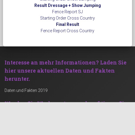
Result Dressage + Show Jumping
Fence Report SJ
Starting Order Cross Country
Final Result
Fence Report Cross Country
Interesse an mehr Informationen?
Laden Sie
hier unsere aktuellen Daten und Fakten
herunter.
Daten und Fakten 2019
Werden Sie Werbepartner und profitieren Sie
von einer kräftigen Zielgruppe!
Werben mit Rechenstelle
Social Feed