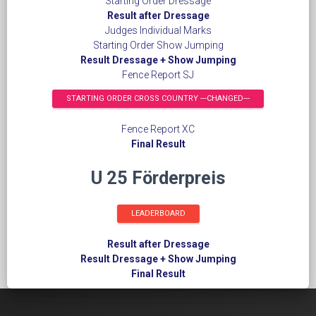
Starting Order Dressage
Result after Dressage
Judges Individual Marks
Starting Order Show Jumping
Result Dressage + Show Jumping
Fence Report SJ
STARTING ORDER CROSS COUNTRY ---CHANGED---
Fence Report XC
Final Result
U 25 Förderpreis
LEADERBOARD
Result after Dressage
Result Dressage + Show Jumping
Final Result