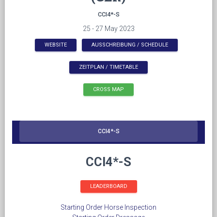
CCI4*-S
25 - 27 May 2023
WEBSITE
AUSSCHREIBUNG / SCHEDULE
ZEITPLAN / TIMETABLE
CROSS MAP
CCI4*-S
CCI4*-S
LEADERBOARD
Starting Order Horse Inspection