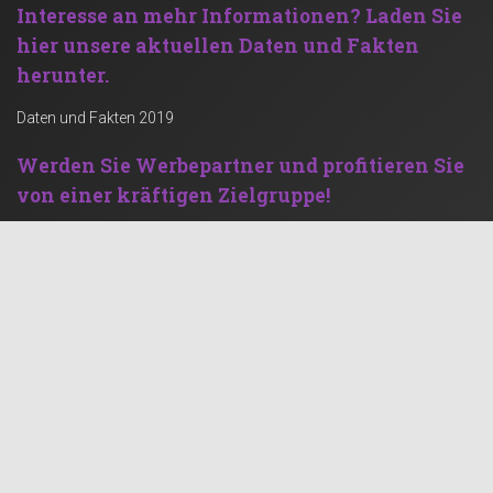
Interesse an mehr Informationen?
Laden Sie
hier unsere aktuellen Daten und Fakten
herunter.
Daten und Fakten 2019
Werden Sie Werbepartner und profitieren Sie
von einer kräftigen Zielgruppe!
Werben mit Rechenstelle
Social Feed
Kontaktinformation
rechenstelle.de GbR
Grüner Weg 67
47574 Goch