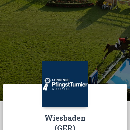
Wiesbaden
(GER)