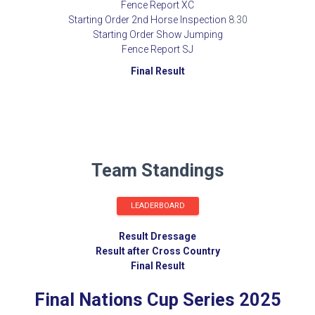
Fence Report XC
Starting Order 2nd Horse Inspection
8.30
Starting Order Show Jumping
Fence Report SJ
Final Result
Team Standings
LEADERBOARD
Result Dressage
Result after Cross Country
Final Result
Final Nations Cup Series 2025