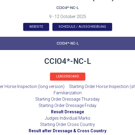
CCIO4*-NC-L
9 - 12 October 2025
WEBSITE
SCHEDULE / AUSSCHREIBUNG
CCIO4*-NC-L
CCIO4*-NC-L
LEADERBOARD
er Horse Inspection (long version)
Starting Order Horse Inspection (s
Familiarization
Starting Order Dressage Thursday
Starting Order Dressage Friday
Result Dressage
Judges Individual Marks
Starting Order Cross Country
Result after Dressage & Cross Country