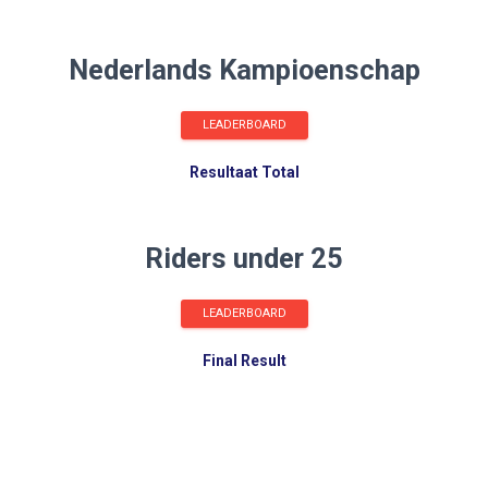
Nederlands Kampioenschap
LEADERBOARD
Resultaat Total
Riders under 25
LEADERBOARD
Final Result