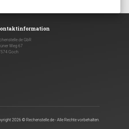
ontaktinformation
chenstelle.de GbR
rüner Weg 67
7574 Goch
yright 2026 © Rechenstelle.de - Alle Rechte vorbehalten.