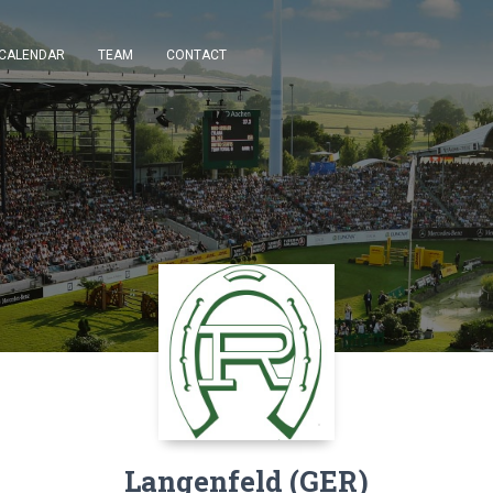
CALENDAR
TEAM
CONTACT
Langenfeld (GER)