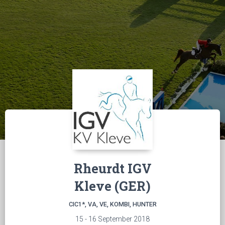
Rheurdt IGV
Kleve (GER)
CIC1*, VA, VE, KOMBI, HUNTER
15 - 16 September 2018