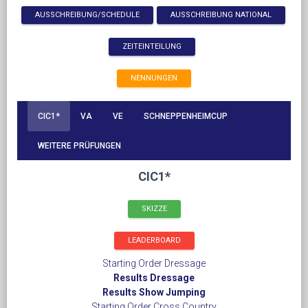
AUSSCHREIBUNG/SCHEDULE
AUSSCHREIBUNG NATIONAL
ZEITEINTEILUNG
NENNUNGEN
CIC1*
VA
VE
SCHNEPPENHEIMCUP
WEITERE PRÜFUNGEN
CIC1*
SKIZZE
LEADERBOARD
Starting Order Dressage
Results Dressage
Results Show Jumping
Starting Order Cross Country