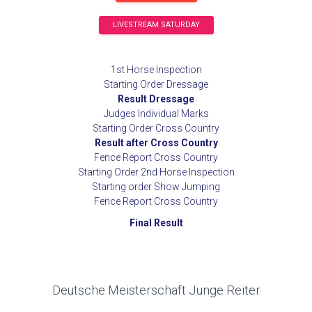
LIVESTREAM SATURDAY
1st Horse Inspection
Starting Order Dressage
Result Dressage
Judges Individual Marks
Starting Order Cross Country
Result after Cross Country
Fence Report Cross Country
Starting Order 2nd Horse Inspection
Starting order Show Jumping
Fence Report Cross Country
Final Result
Deutsche Meisterschaft Junge Reiter