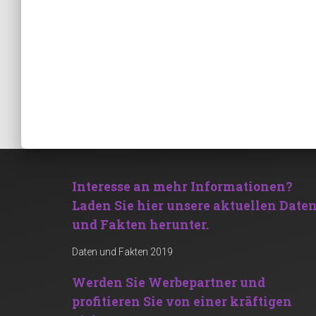
Interesse an mehr Informationen?
Laden Sie hier unsere aktuellen Date
und Fakten herunter.
Daten und Fakten 2019
Werden Sie Werbepartner und
profitieren Sie von einer kräftigen